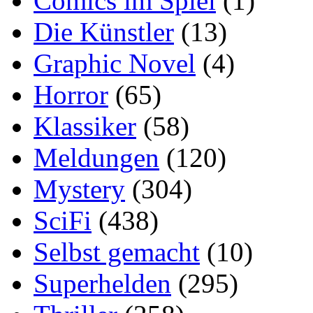
Comics im Spiel
(1)
Die Künstler
(13)
Graphic Novel
(4)
Horror
(65)
Klassiker
(58)
Meldungen
(120)
Mystery
(304)
SciFi
(438)
Selbst gemacht
(10)
Superhelden
(295)