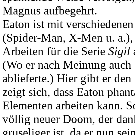
Magnus aufbegehrt.
Eaton ist mit verschiedenen
(Spider-Man, X-Men u. a.), a
Arbeiten für die Serie
Sigil
(Wo er nach Meinung auch d
ablieferte.) Hier gibt er den
zeigt sich, dass Eaton phant
Elementen arbeiten kann. S
völlig neuer Doom, der da
gruseliger ist, da er nun s