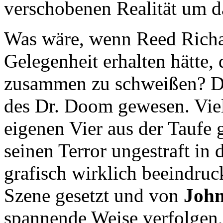
verschobenen Realität um 
Was wäre, wenn Reed Richard
Gelegenheit erhalten hätte,
zusammen zu schweißen? Die
des Dr. Doom gewesen. Viell
eigenen Vier aus der Taufe g
seinen Terror ungestraft in
grafisch wirklich beeindru
Szene gesetzt und von
Joh
spannende Weise verfolgen