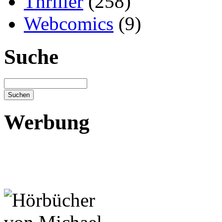
Thriller
(258)
Webcomics
(9)
Suche
Werbung