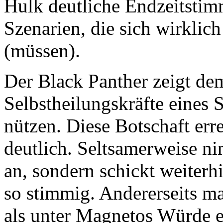
Hulk deutliche Endzeitstim
Szenarien, die sich wirklic
(müssen).
Der Black Panther zeigt dem
Selbstheilungskräfte eines 
nützen. Diese Botschaft err
deutlich. Seltsamerweise n
an, sondern schickt weiterhi
so stimmig. Andererseits m
als unter Magnetos Würde e