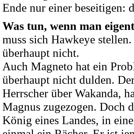
Ende nur einer beseitigen: 
Was tun, wenn man eigentli
muss sich Hawkeye stellen.
überhaupt nicht.
Auch Magneto hat ein Probl
überhaupt nicht dulden. De
Herrscher über Wakanda, ha
Magnus zugezogen. Doch der
König eines Landes, in eine
einmal ein Rächer. Er ist j