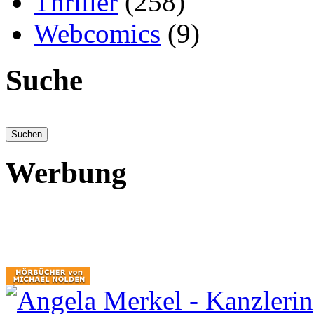
Thriller
(258)
Webcomics
(9)
Suche
Werbung