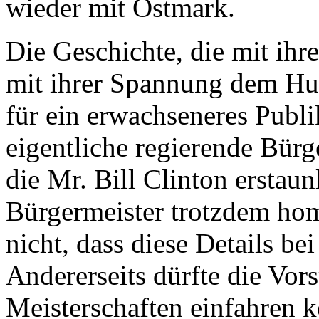
wieder mit Ostmark.
Die Geschichte, die mit ih
mit ihrer Spannung dem Humo
für ein erwachseneres Publ
eigentliche regierende Bürge
die Mr. Bill Clinton erstaun
Bürgermeister trotzdem hom
nicht, dass diese Details b
Andererseits dürfte die Vor
Meisterschaften einfahren kö