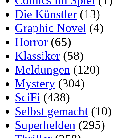
Comics im Spiel
(1)
Die Künstler
(13)
Graphic Novel
(4)
Horror
(65)
Klassiker
(58)
Meldungen
(120)
Mystery
(304)
SciFi
(438)
Selbst gemacht
(10)
Superhelden
(295)