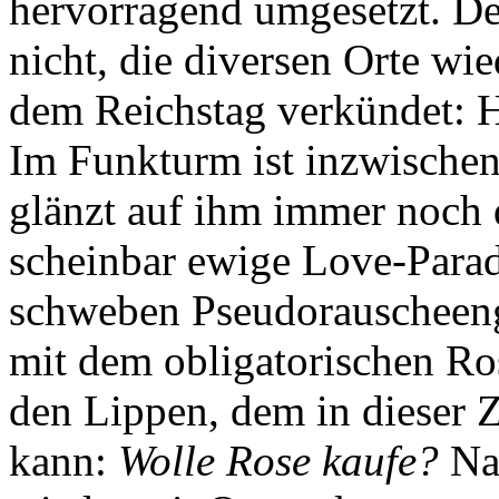
hervorragend umgesetzt. Der
nicht, die diversen Orte wi
dem Reichstag verkündet: H
Im Funkturm ist inzwischen
glänzt auf ihm immer noch
scheinbar ewige Love-Parade
schweben Pseudorauscheeng
mit dem obligatorischen R
den Lippen, dem in dieser
kann:
Wolle Rose kaufe?
Nat