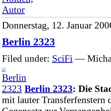
Donnerstag, 12. Januar 200
Berlin 2323
Filed under:
SciFi
— Michae
Berlin 2323
: Die Stad
mit lauter Transferfenstern 
Gegensatz zur Vergangenheit