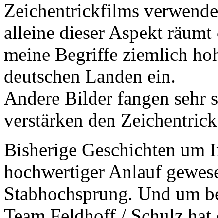
Zeichentrickfilms verwende
alleine dieser Aspekt räum
meine Begriffe ziemlich ho
deutschen Landen ein.
Andere Bilder fangen sehr
verstärken den Zeichentrick
Bisherige Geschichten um I
hochwertiger Anlauf gewes
Stabhochsprung. Und um bei
Team Feldhoff / Schulz hat 