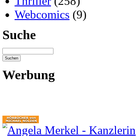
Thriller
(258)
Webcomics
(9)
Suche
Werbung