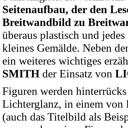
Seitenaufbau, der den Lese
Breitwandbild zu Breitwan
überaus plastisch und jedes B
kleines Gemälde. Neben den
ein weiteres wichtiges erzä
SMITH
der Einsatz von
L
Figuren werden hinterrücks 
Lichterglanz, in einem von
(auch das Titelbild als Bei