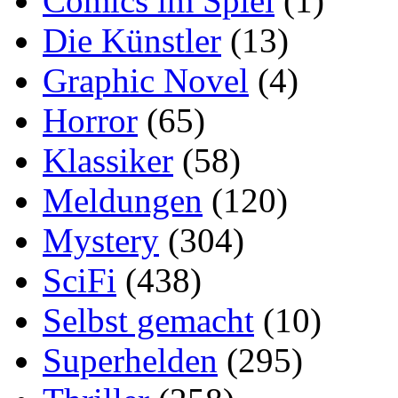
Comics im Spiel
(1)
Die Künstler
(13)
Graphic Novel
(4)
Horror
(65)
Klassiker
(58)
Meldungen
(120)
Mystery
(304)
SciFi
(438)
Selbst gemacht
(10)
Superhelden
(295)