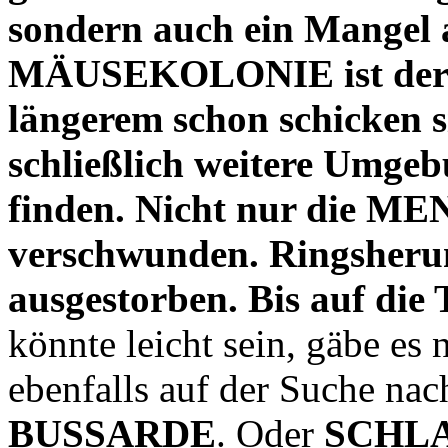
sondern auch ein Mangel 
MÄUSEKOLONIE ist der Zu
längerem schon schicken s
schließlich weitere Umgebu
finden. Nicht nur die M
verschwunden. Ringsherum 
ausgestorben. Bis auf die 
könnte leicht sein, gäbe es 
ebenfalls auf der Suche nach
BUSSARDE
. Oder
SCHL