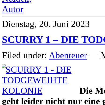
Dienstag, 20. Juni 2023
SCURRY 1 – DIE T
Filed under:
Abenteuer
— M
Die Me
geht leider nicht nur eine