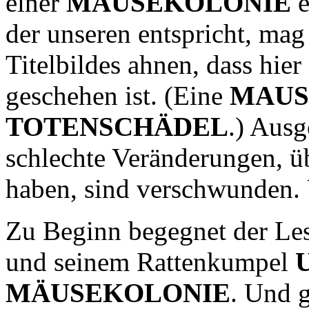
einer
MÄUSEKOLONIE
e
der unseren entspricht, mag
Titelbildes ahnen, dass hie
geschehen ist. (Eine
MAUS
TOTENSCHÄDEL
.) Ausg
schlechte Veränderungen, üb
haben, sind verschwunden
Zu Beginn begegnet der Le
und seinem Rattenkumpel
MÄUSEKOLONIE
. Und g