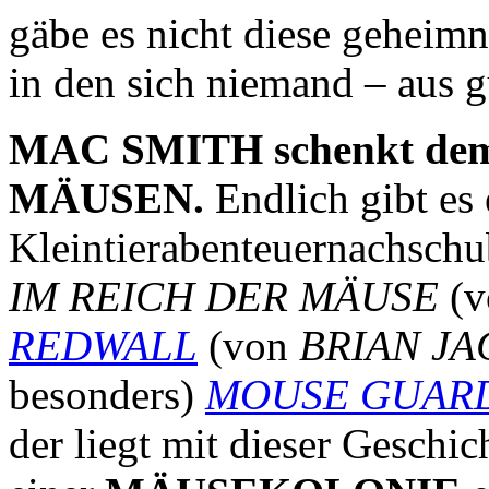
gäbe es nicht diese geheim
in den sich niemand – aus 
MAC SMITH schenkt dem 
MÄUSEN.
Endlich gibt es
Kleintierabenteuernachschu
IM REICH DER MÄUSE
(
REDWALL
(von
BRIAN J
besonders)
MOUSE GUAR
der liegt mit dieser Geschic