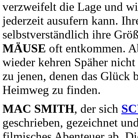
verzweifelt die Lage und wi
jederzeit ausufern kann. Ih
selbstverständlich ihre Größ
MÄUSE
oft entkommen. Ab
wieder kehren Späher nicht
zu jenen, denen das Glück b
Heimweg zu finden.
MAC SMITH
, der sich
SC
geschrieben, gezeichnet und 
filmisches Abenteuer ab. Di