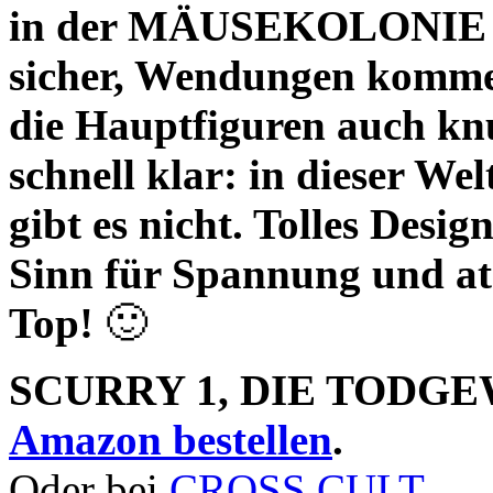
in der MÄUSEKOLONIE Intr
sicher, Wendungen komme
die Hauptfiguren auch k
schnell klar: in dieser We
gibt es nicht. Tolles Design
Sinn für Spannung und at
Top!
🙂
SCURRY 1, DIE TODG
Amazon bestellen
.
Oder bei
CROSS CULT
.