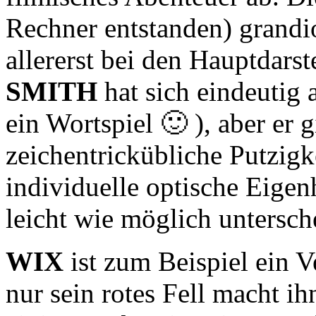
Rechner entstanden) grandio
allererst bei den Hauptdarst
SMITH
hat sich eindeutig a
ein Wortspiel 🙂 ), aber er 
zeichentrickübliche Putzigke
individuelle optische Eigen
leicht wie möglich untersch
WIX
ist zum Beispiel ein V
nur sein rotes Fell macht i