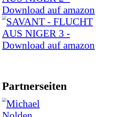
Partnerseiten