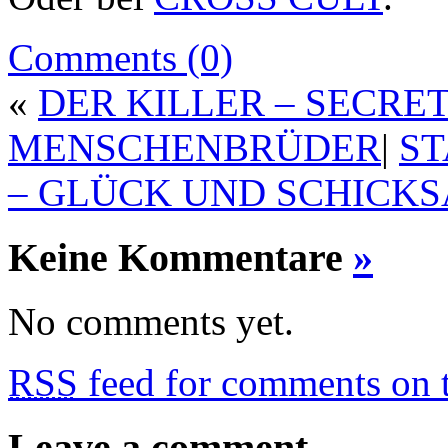
Comments (0)
«
DER KILLER – SECRET
MENSCHENBRÜDER
|
ST
– GLÜCK UND SCHICKS
Keine Kommentare
»
No comments yet.
RSS
feed for comments on t
Leave a comment