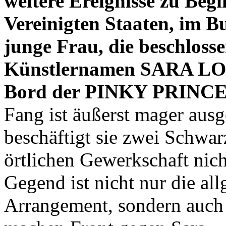
weitere Ereignisse zu Beg
Vereinigten Staaten, im Bu
junge Frau, die beschlosse
Künstlernamen SARA LONE
Bord der PINKY PRINCES
Fang ist äußerst mager ausg
beschäftigt sie zwei Schwar
örtlichen Gewerkschaft nich
Gegend ist nicht nur die a
Arrangement, sondern auch