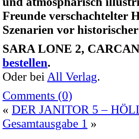
und atmosphärisch illustri
Freunde verschachtelter 
Szenarien vor historischer
SARA LONE 2, CARCA
bestellen
.
Oder bei
All Verlag
.
Comments (0)
«
DER JANITOR 5 – HÖ
Gesamtausgabe 1
»