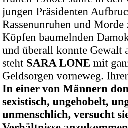
jungen Präsidenten Aufbruc
Rassenunruhen und Morde z
Köpfen baumelnden Damokle
und überall konnte Gewalt a
steht
SARA LONE
mit gan
Geldsorgen vorneweg. Ihrer 
In einer von Männern domi
sexistisch, ungehobelt, ung
unmenschlich, versucht si
Verhältnisse anzukommen