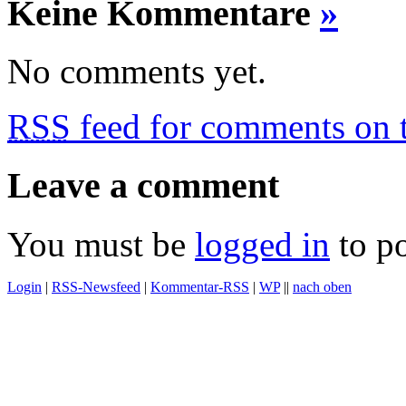
Keine Kommentare
»
No comments yet.
RSS
feed for comments on t
Leave a comment
You must be
logged in
to p
Login
|
RSS-Newsfeed
|
Kommentar-RSS
|
WP
||
nach oben