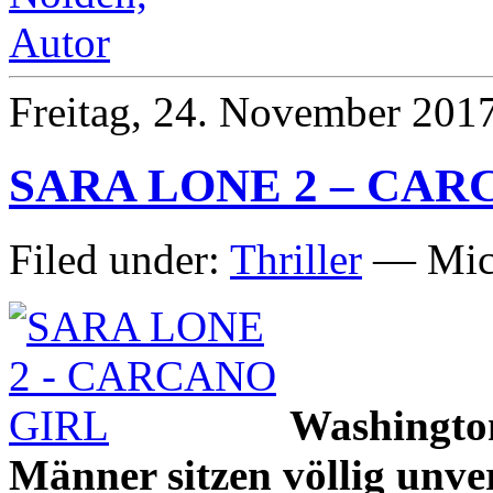
Freitag, 24. November 201
SARA LONE 2 – CAR
Filed under:
Thriller
— Mich
Washington
Männer sitzen völlig unve