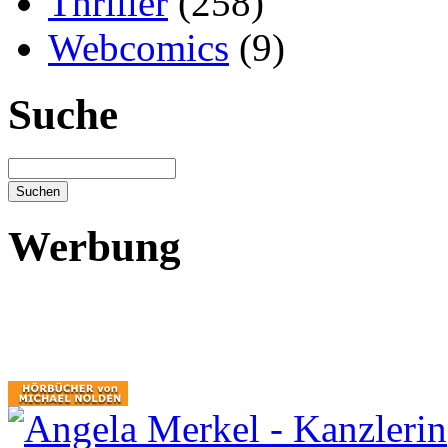
Thriller
(258)
Webcomics
(9)
Suche
Werbung