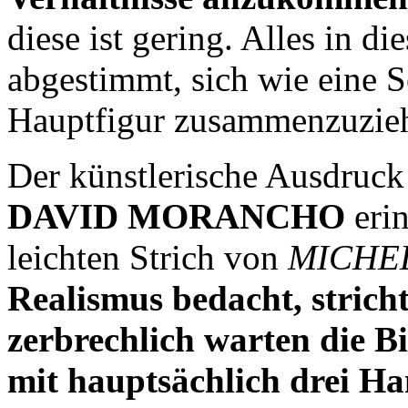
diese ist gering. Alles in d
abgestimmt, sich wie eine 
Hauptfigur zusammenzuzie
Der künstlerische Ausdruck
DAVID MORANCHO
erin
leichten Strich von
MICHE
Realismus bedacht, stricht
zerbrechlich warten di
mit hauptsächlich drei Ha