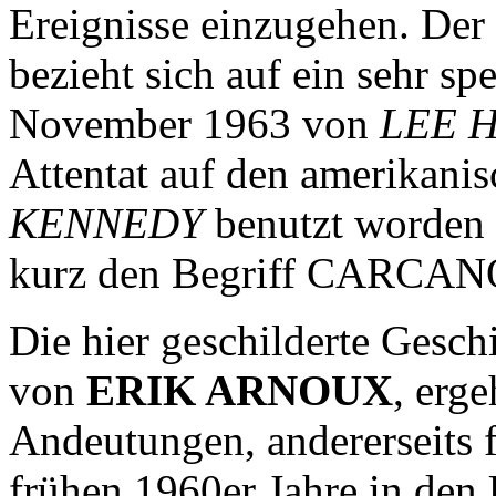
Ereignisse einzugehen. Der 
bezieht sich auf ein sehr sp
November 1963 von
LEE 
Attentat auf den amerikani
KENNEDY
benutzt worden s
kurz den Begriff CARCAN
Die hier geschilderte Geschi
von
ERIK ARNOUX
, erge
Andeutungen, andererseits 
frühen 1960er Jahre in den