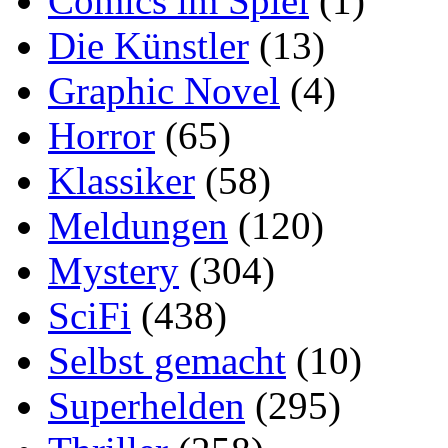
Comics im Spiel
(1)
Die Künstler
(13)
Graphic Novel
(4)
Horror
(65)
Klassiker
(58)
Meldungen
(120)
Mystery
(304)
SciFi
(438)
Selbst gemacht
(10)
Superhelden
(295)