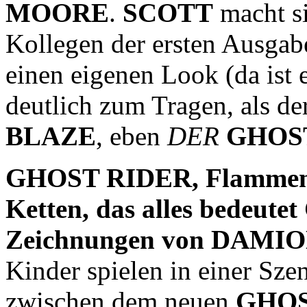
MOORE
.
SCOTT
macht si
Kollegen der ersten Ausgab
einen eigenen Look (da ist 
deutlich zum Tragen, als de
BLAZE
, eben
DER
GHOS
GHOST RIDER, Flammen, 
Ketten, das alles bedeutet
Zeichnungen von DAMION
Kinder spielen in einer Szen
zwischen dem neuen
GHOS