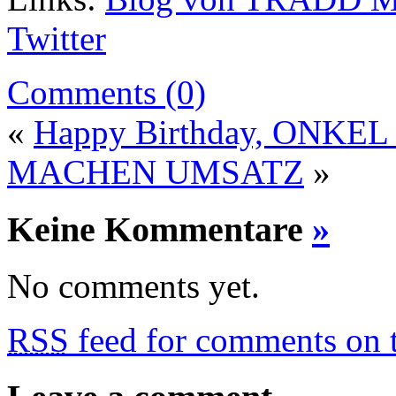
Twitter
Comments (0)
«
Happy Birthday, ONK
MACHEN UMSATZ
»
Keine Kommentare
»
No comments yet.
RSS
feed for comments on t