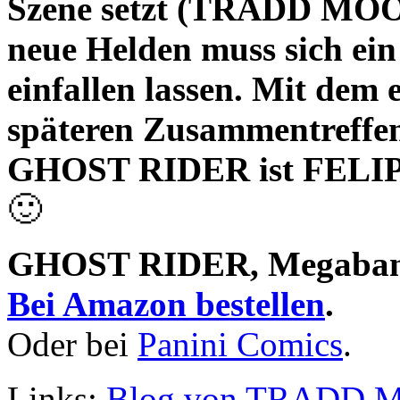
Szene setzt (TRADD M
neue Helden muss sich ein
einfallen lassen. Mit dem
späteren Zusammentreffen 
GHOST RIDER ist FELIP
🙂
GHOST RIDER, Megaba
Bei Amazon bestellen
.
Oder bei
Panini Comics
.
Links:
Blog von TRADD