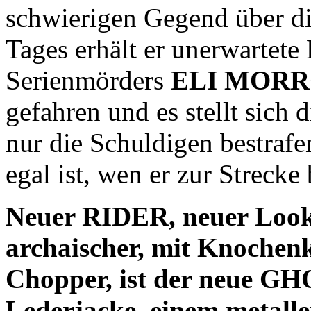
schwierigen Gegend über di
Tages erhält er unerwartete
Serienmörders
ELI MOR
gefahren und es stellt sich 
nur die Schuldigen bestrafe
egal ist, wen er zur Strecke 
Neuer RIDER, neuer Look
archaischer, mit Knochenk
Chopper, ist der neue GH
Lederjacke, einem metall