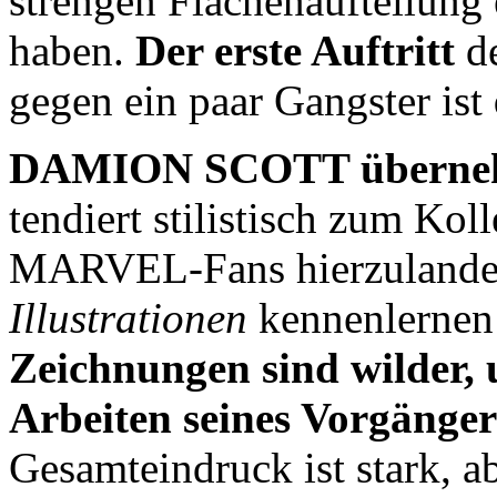
strengen Flächenaufteilung 
haben.
Der erste Auftritt
d
gegen ein paar Gangster ist
DAMION SCOTT überneh
tendiert stilistisch zum Ko
MARVEL-Fans hierzulande
Illustrationen
kennenlernen
Zeichnungen sind wilder, u
Arbeiten seines Vorgän
Gesamteindruck ist stark, ab