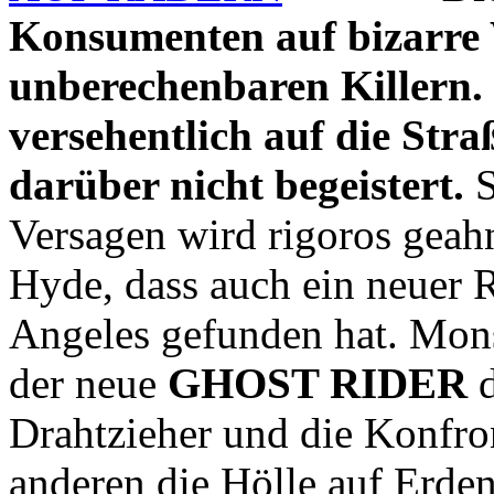
Konsumenten auf bizarre 
unberechenbaren Killern.
versehentlich auf die Stra
darüber nicht begeistert.
S
Versagen wird rigoros geahn
Hyde, dass auch ein neuer 
Angeles gefunden hat. Monst
der neue
GHOST RIDER
d
Drahtzieher und die Konfro
anderen die Hölle auf Erden 