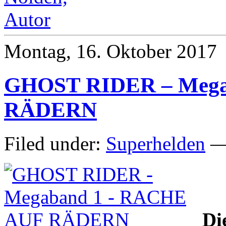
Montag, 16. Oktober 2017
GHOST RIDER – Mega
RÄDERN
Filed under:
Superhelden
— 
Di