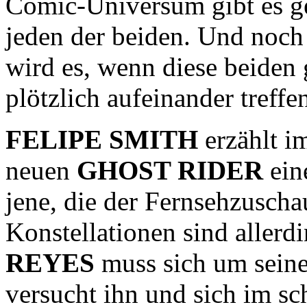
Comic-Universum gibt es g
jeden der beiden. Und noch 
wird es, wenn diese beiden 
plötzlich aufeinander treffe
FELIPE SMITH
erzählt i
neuen
GHOST RIDER
ein
jene, die der Fernsehzuscha
Konstellationen sind allerd
REYES
muss sich um sein
versucht ihn und sich im sc