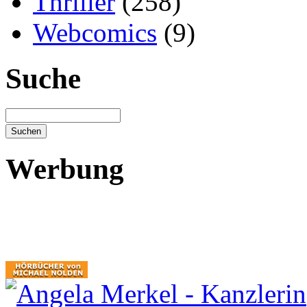
Thriller
(258)
Webcomics
(9)
Suche
Werbung