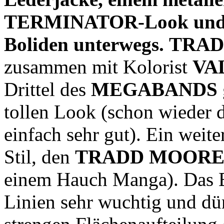
TERMINATOR-Look und mi
Boliden unterwegs.
TRAD
zusammen mit Kolorist
VA
Drittel des
MEGABANDS
tollen Look (schon wieder d
einfach sehr gut). Ein weit
Stil, den
TRADD MOOR
einem Hauch Manga). Das Erg
Linien sehr wuchtig und dür