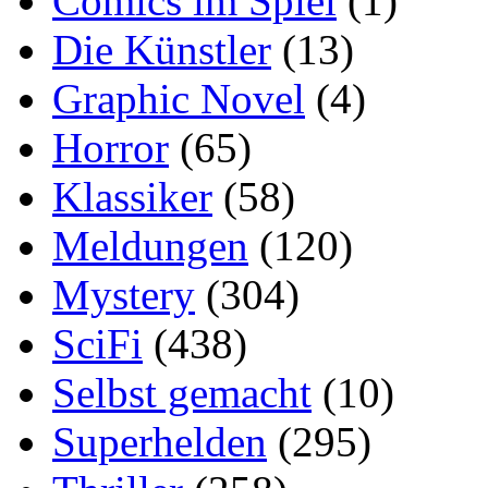
Comics im Spiel
(1)
Die Künstler
(13)
Graphic Novel
(4)
Horror
(65)
Klassiker
(58)
Meldungen
(120)
Mystery
(304)
SciFi
(438)
Selbst gemacht
(10)
Superhelden
(295)