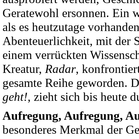
Geratewohl ersonnen. Ein w
als es heutzutage vorhanden
Abenteuerlichkeit, mit der 
einem verrückten Wissenscha
Kreatur,
Radar
, konfrontier
gesamte Reihe geworden. 
geht!
, zieht sich bis heute
Aufregung, Aufregung, A
besonderes Merkmal der Ges