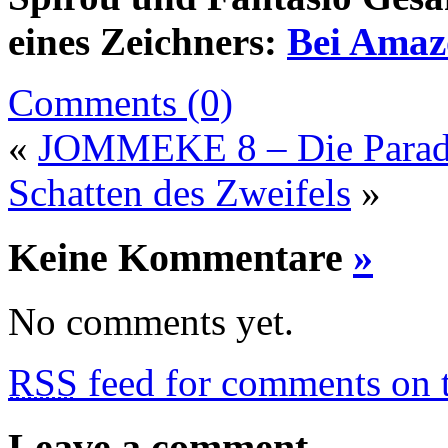
eines Zeichners:
Bei Amazo
Comments (0)
«
JOMMEKE 8 – Die Paradi
Schatten des Zweifels
»
Keine Kommentare
»
No comments yet.
RSS
feed for comments on t
Leave a comment