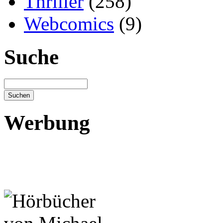
Thriller
(258)
Webcomics
(9)
Suche
Werbung