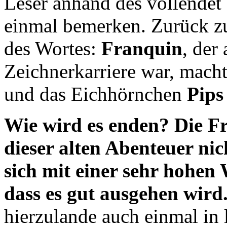
Leser anhand des vollendet 
einmal bemerken. Zurück z
des Wortes:
Franquin
, der
Zeichnerkarriere war, mach
und das Eichhörnchen
Pips
Wie wird es enden?
Die Fr
dieser alten Abenteuer nic
sich mit einer sehr hohen
dass es gut ausgehen wird
hierzulande auch einmal in