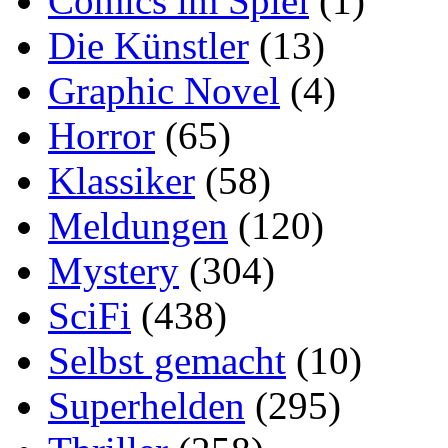
Comics im Spiel
(1)
Die Künstler
(13)
Graphic Novel
(4)
Horror
(65)
Klassiker
(58)
Meldungen
(120)
Mystery
(304)
SciFi
(438)
Selbst gemacht
(10)
Superhelden
(295)