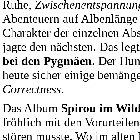
Ruhe,
Zwischenentspannun
Abenteuern auf Albenlänge 
Charakter der einzelnen Ab
jagte den nächsten. Das legt
bei den Pygmäen
. Der Hu
heute sicher einige bemäng
Correctness
.
Das Album
Spirou im Wil
fröhlich mit den Vorurteile
stören musste. Wo im alten 