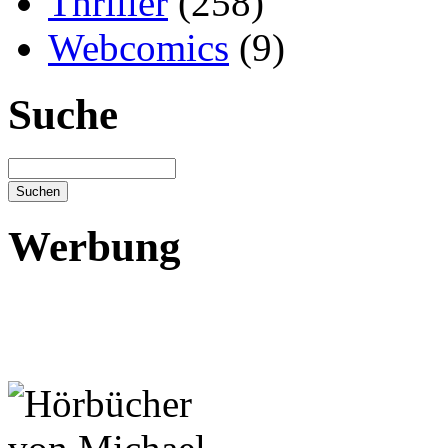
Thriller
(258)
Webcomics
(9)
Suche
Werbung