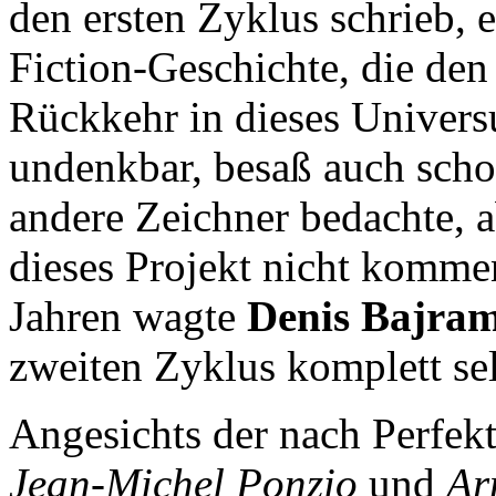
den ersten Zyklus schrieb, 
Fiction-Geschichte, die den 
Rückkehr in dieses Univers
undenkbar, besaß auch scho
andere Zeichner bedachte, a
dieses Projekt nicht komme
Jahren wagte
Denis Bajra
zweiten Zyklus komplett sel
Angesichts der nach Perfek
Jean-Michel Ponzio
und
Ar