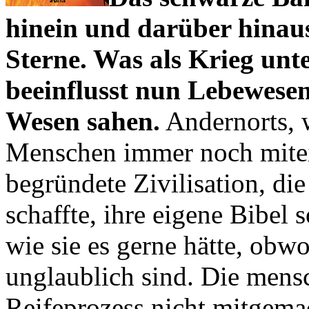
hinein und darüber hinaus
Sterne. Was als Krieg un
beeinflusst nun Lebewesen
Wesen sahen.
Andernorts, w
Menschen immer noch mitei
begründete Zivilisation, di
schaffte, ihre eigene Bibel s
wie sie es gerne hätte, obw
unglaublich sind. Die mens
Reifeprozess nicht mitgemac