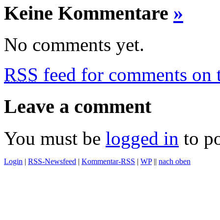
Keine Kommentare
»
No comments yet.
RSS
feed for comments on t
Leave a comment
You must be
logged in
to p
Login
|
RSS-Newsfeed
|
Kommentar-RSS
|
WP
||
nach oben