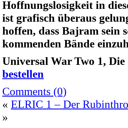
Hoffnungslosigkeit in die
ist grafisch überaus gelun
hoffen, dass Bajram sein se
kommenden Bände einzuha
Universal War Two 1, Die
bestellen
Comments (0)
«
ELRIC 1 – Der Rubinthr
»