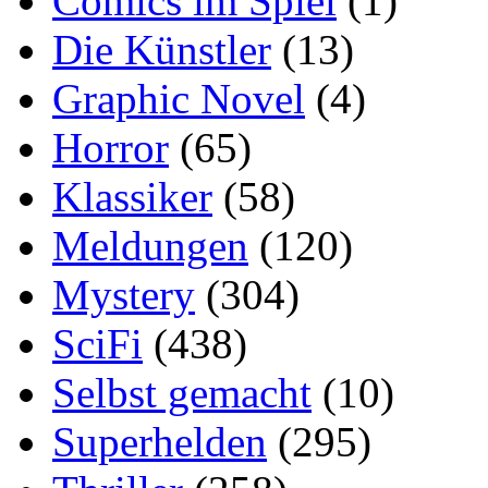
Comics im Spiel
(1)
Die Künstler
(13)
Graphic Novel
(4)
Horror
(65)
Klassiker
(58)
Meldungen
(120)
Mystery
(304)
SciFi
(438)
Selbst gemacht
(10)
Superhelden
(295)