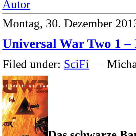
Montag, 30. Dezember 201
Universal War Two 1 – 
Filed under:
SciFi
— Michae
Das schwarze Ban