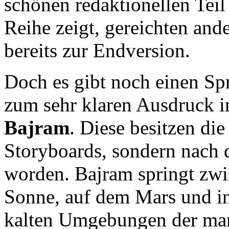
schönen redaktionellen Teil
Reihe zeigt, gereichten and
bereits zur Endversion.
Doch es gibt noch einen Sp
zum sehr klaren Ausdruck i
Bajram
. Diese besitzen die
Storyboards, sondern nach d
worden. Bajram springt zwi
Sonne, auf dem Mars und in 
kalten Umgebungen der mar