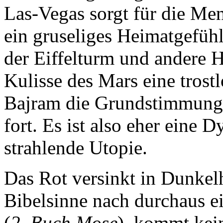
Las-Vegas sorgt für die Me
ein gruseliges Heimatgefühl
der Eiffelturm und andere H
Kulisse des Mars eine trostl
Bajram die Grundstimmung 
fort. Es ist also eher eine D
strahlende Utopie.
Das Rot versinkt in Dunkel
Bibelsinne nach durchaus e
(
2. Buch Mose
), kommt kei