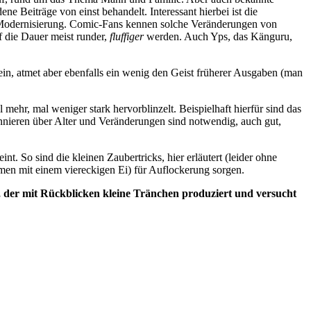
e Beiträge von einst behandelt. Interessant hierbei ist die
e Modernisierung. Comic-Fans kennen solche Veränderungen von
f die Dauer meist runder,
fluffiger
werden. Auch Yps, das Känguru,
in, atmet aber ebenfalls ein wenig den Geist früherer Ausgaben (man
mehr, mal weniger stark hervorblinzelt. Beispielhaft hierfür sind das
nnieren über Alter und Veränderungen sind notwendig, auch gut,
t. So sind die kleinen Zaubertricks, hier erläutert (leider ohne
men mit einem viereckigen Ei) für Auflockerung sorgen.
, der mit Rückblicken kleine Tränchen produziert und versucht