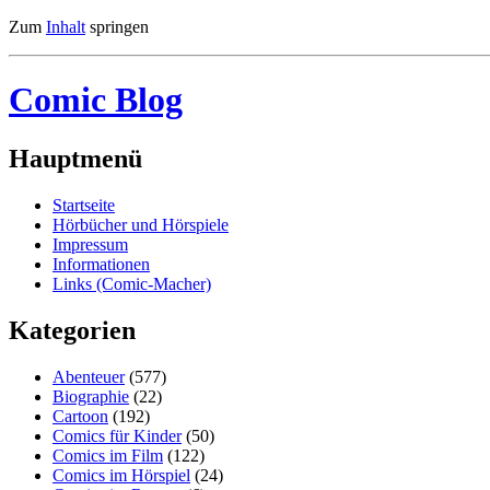
Zum
Inhalt
springen
Comic Blog
Hauptmenü
Startseite
Hörbücher und Hörspiele
Impressum
Informationen
Links (Comic-Macher)
Kategorien
Abenteuer
(577)
Biographie
(22)
Cartoon
(192)
Comics für Kinder
(50)
Comics im Film
(122)
Comics im Hörspiel
(24)