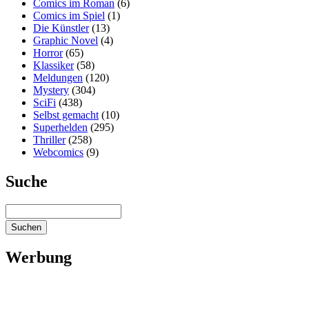
Comics im Roman
(6)
Comics im Spiel
(1)
Die Künstler
(13)
Graphic Novel
(4)
Horror
(65)
Klassiker
(58)
Meldungen
(120)
Mystery
(304)
SciFi
(438)
Selbst gemacht
(10)
Superhelden
(295)
Thriller
(258)
Webcomics
(9)
Suche
Werbung