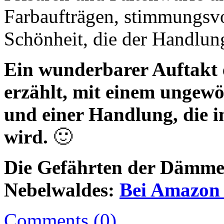
Farbaufträgen, stimmungsvol
Schönheit, die der Handlun
Ein wunderbarer Auftakt ei
erzählt, mit einem ungewö
und einer Handlung, die 
wird.
🙂
Die Gefährten der Dämme
Nebelwaldes:
Bei Amazon 
Comments (0)