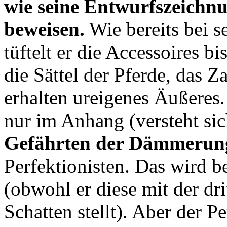
wie seine Entwurfszeich
beweisen.
Wie bereits bei s
tüftelt er die Accessoires bi
die Sättel der Pferde, das 
erhalten ureigenes Äußeres. 
nur im Anhang (versteht sich
Gefährten der Dämmerun
Perfektionisten. Das wird be
(obwohl er diese mit der dr
Schatten stellt). Aber der P