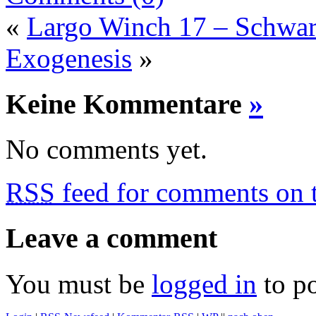
«
Largo Winch 17 – Schwa
Exogenesis
»
Keine Kommentare
»
No comments yet.
RSS
feed for comments on t
Leave a comment
You must be
logged in
to p