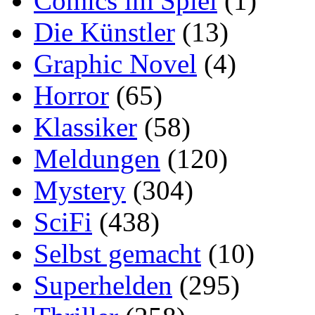
Comics im Spiel
(1)
Die Künstler
(13)
Graphic Novel
(4)
Horror
(65)
Klassiker
(58)
Meldungen
(120)
Mystery
(304)
SciFi
(438)
Selbst gemacht
(10)
Superhelden
(295)