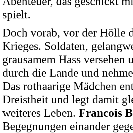
Abenteuer, das geschickt 
spielt.
Doch vorab, vor der Hölle d
Krieges. Soldaten, gelangwe
grausamem Hass versehen u
durch die Lande und nehmen
Das rothaarige Mädchen en
Dreistheit und legt damit gl
weiteres Leben.
Francois 
Begegnungen einander geg