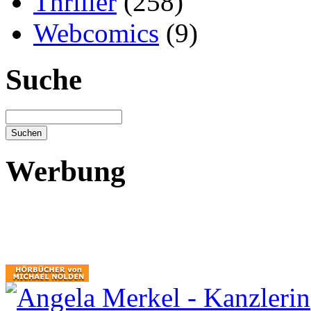
Thriller
(258)
Webcomics
(9)
Suche
Werbung