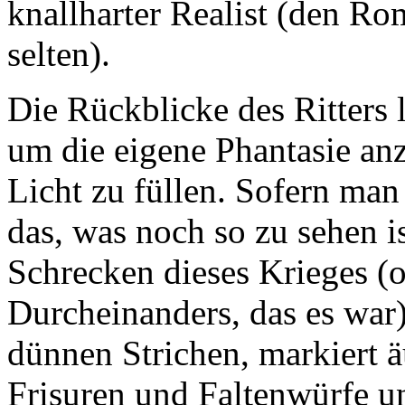
knallharter Realist (den Rom
selten).
Die Rückblicke des Ritter
um die eigene Phantasie an
Licht zu füllen. Sofern man 
das, was noch so zu sehen 
Schrecken dieses Krieges (o
Durcheinanders, das es war
dünnen Strichen, markiert 
Frisuren und Faltenwürfe un