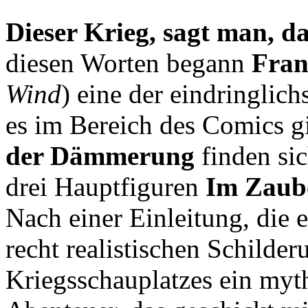
Dieser Krieg, sagt man, d
diesen Worten begann
Fran
Wind
) eine der eindringlich
es im Bereich des Comics gi
der Dämmerung
finden si
drei Hauptfiguren
Im Zaube
Nach einer Einleitung, die e
recht realistischen Schilder
Kriegsschauplatzes ein myt