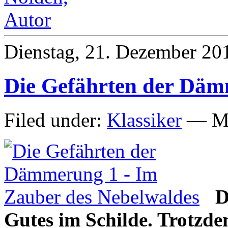
Dienstag, 21. Dezember 20
Die Gefährten der Dä
Filed under:
Klassiker
— Mi
D
Gutes im Schilde. Trotzdem