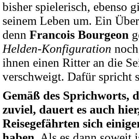
bisher spielerisch, ebenso 
seinem Leben um. Ein Überfal
denn
Francois Bourgeon
g
Helden-Konfiguration
noch 
ihnen einen Ritter an die S
verschweigt. Dafür spricht s
Gemäß des Sprichworts, das
zuviel, dauert es auch hier
Reisegefährten sich eini
haben.
Als es dann soweit i