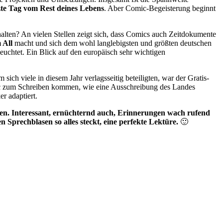
tzte Tag vom Rest deines Lebens
. Aber Comic-Begeisterung beginnt
halten? An vielen Stellen zeigt sich, dass Comics auch Zeitdokumente
 All
macht und sich dem wohl langlebigsten und größten deutschen
uchtet. Ein Blick auf den europäisch sehr wichtigen
 viele in diesem Jahr verlagsseitig beteiligten, war der Gratis-
mic zum Schreiben kommen, wie eine Ausschreibung des Landes
r adaptiert.
den. Interessant, ernüchternd auch, Erinnerungen wach rufend
 Sprechblasen so alles steckt, eine perfekte Lektüre.
🙂