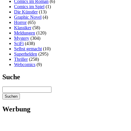
Comics im Roman
(6)
Comics im Spiel
(1)
Die Künstler
(13)
Graphic Novel
(4)
Horror
(65)
Klassiker
(58)
Meldungen
(120)
Mystery
(304)
SciFi
(438)
Selbst gemacht
(10)
Superhelden
(295)
Thriller
(258)
Webcomics
(9)
Suche
Werbung