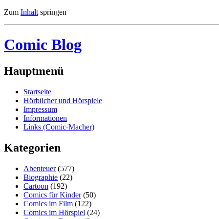
Zum
Inhalt
springen
Comic Blog
Hauptmenü
Startseite
Hörbücher und Hörspiele
Impressum
Informationen
Links (Comic-Macher)
Kategorien
Abenteuer
(577)
Biographie
(22)
Cartoon
(192)
Comics für Kinder
(50)
Comics im Film
(122)
Comics im Hörspiel
(24)