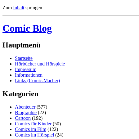
Zum
Inhalt
springen
Comic Blog
Hauptmenü
Startseite
Hörbücher und Hörspiele
Impressum
Informationen
Links (Comic-Macher)
Kategorien
Abenteuer
(577)
Biographie
(22)
Cartoon
(192)
Comics für Kinder
(50)
Comics im Film
(122)
Comics im Hörspiel
(24)