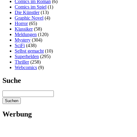
Comics im Roman
(6)
Comics im Spiel
(1)
Die Künstler
(13)
Graphic Novel
(4)
Horror
(65)
Klassiker
(58)
Meldungen
(120)
Mystery
(304)
SciFi
(438)
Selbst gemacht
(10)
Superhelden
(295)
Thriller
(258)
Webcomics
(9)
Suche
Werbung