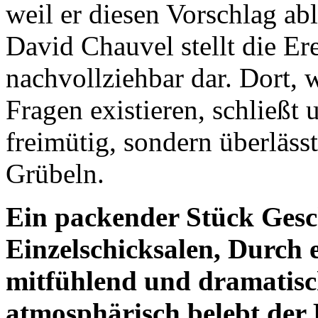
weil er diesen Vorschlag abl
David Chauvel stellt die Er
nachvollziehbar dar. Dort, 
Fragen existieren, schließt 
freimütig, sondern überläss
Grübeln.
Ein packender Stück Gesch
Einzelschicksalen, Durch 
mitfühlend und dramatisc
atmosphärisch belebt der