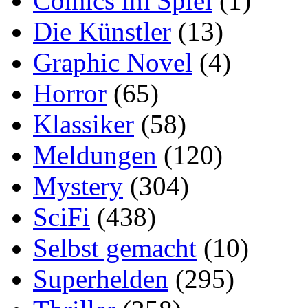
Comics im Spiel
(1)
Die Künstler
(13)
Graphic Novel
(4)
Horror
(65)
Klassiker
(58)
Meldungen
(120)
Mystery
(304)
SciFi
(438)
Selbst gemacht
(10)
Superhelden
(295)