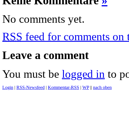
Keine Kommentare
»
No comments yet.
RSS
feed for comments on t
Leave a comment
You must be
logged in
to p
Login
|
RSS-Newsfeed
|
Kommentar-RSS
|
WP
||
nach oben