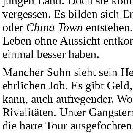
jungen Land. Doch sie könn
vergessen. Es bilden sich E
oder
China Town
entstehen.
Leben ohne Aussicht entko
einmal besser haben.
Mancher Sohn sieht sein He
ehrlichen Job. Es gibt Geld,
kann, auch aufregender. Wo 
Rivalitäten. Unter Gangster
die harte Tour ausgefochten.