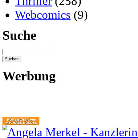
Thriller
(258)
Webcomics
(9)
Suche
Werbung