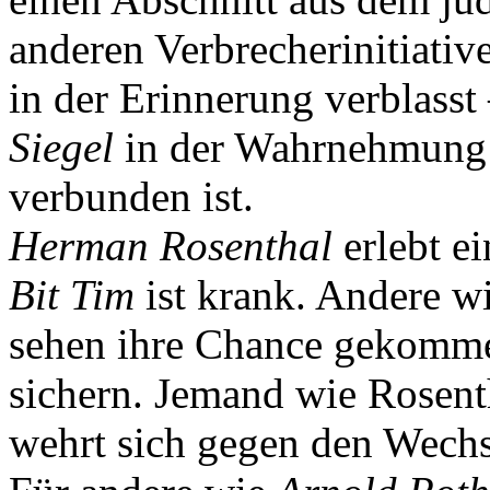
anderen Verbrecherinitiative
in der Erinnerung verblass
Siegel
in der Wahrnehmung v
verbunden ist.
Herman Rosenthal
erlebt e
Bit Tim
ist krank. Andere w
sehen ihre Chance gekomme
sichern. Jemand wie Rosent
wehrt sich gegen den Wechs