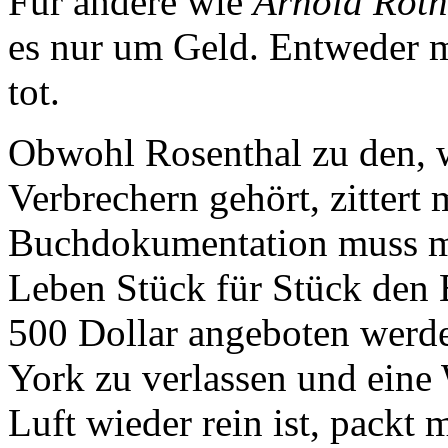
Für andere wie
Arnold Roth
es nur um Geld. Entweder m
tot.
Obwohl Rosenthal zu den, 
Verbrechern gehört, zittert
Buchdokumentation muss ma
Leben Stück für Stück den
500 Dollar angeboten werd
York zu verlassen und eine 
Luft wieder rein ist, packt 