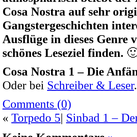
Cosa Nostra auf sehr origi
Gangstergeschichten intere
Ausflüge in dieses Genre 
schönes Leseziel finden.

Cosa Nostra 1 – Die Anfä
Oder bei
Schreiber & Leser
.
Comments (0)
«
Torpedo 5
|
Sinbad 1 – De