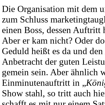
Die Organisation mit dem 
zum Schluss marketingtaug
einen Boss, dessen Auftritt
Aber er kam nicht? Oder d
Geduld heißt es da und den
Anbetracht der guten Leist
gemein sein. Aber ähnlich 
Einminutenauftritt in „
Köni
Show stahl, so tritt auch 
schafft es mit nur einem Sa