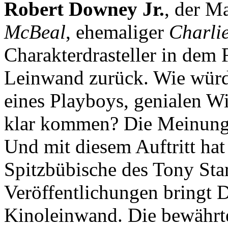
Robert Downey Jr.
, der M
McBeal
, ehemaliger
Charli
Charakterdrasteller in dem
Leinwand zurück. Wie würd
eines Playboys, genialen W
klar kommen? Die Meinunge
Und mit diesem Auftritt hat
Spitzbübische des Tony Sta
Veröffentlichungen bringt 
Kinoleinwand. Die bewährt