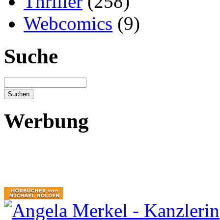
Thriller
(258)
Webcomics
(9)
Suche
Werbung