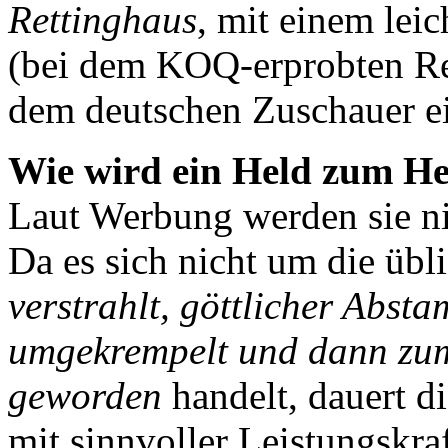
Rettinghaus
, mit einem lei
(bei dem KOQ-erprobten Ret
dem deutschen Zuschauer ein
Wie wird ein Held zum He
Laut Werbung werden sie ni
Da es sich nicht um die üb
verstrahlt, göttlicher Abst
umgekrempelt und dann zu
geworden
handelt, dauert d
mit sinnvoller Leistungskraf