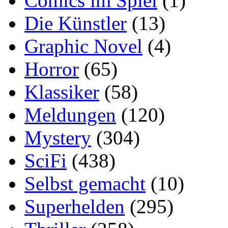
Comics im Spiel
(1)
Die Künstler
(13)
Graphic Novel
(4)
Horror
(65)
Klassiker
(58)
Meldungen
(120)
Mystery
(304)
SciFi
(438)
Selbst gemacht
(10)
Superhelden
(295)