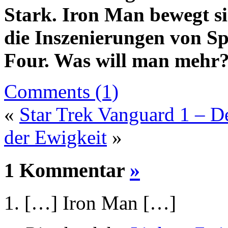
Stark. Iron Man bewegt si
die Inszenierungen von S
Four. Was will man mehr
Comments (1)
«
Star Trek Vanguard 1 – D
der Ewigkeit
»
1 Kommentar
»
[…] Iron Man […]