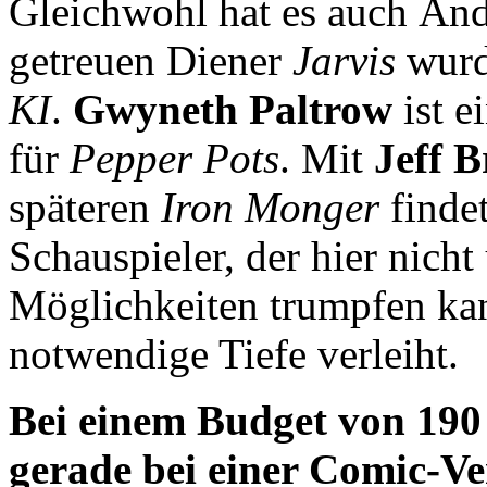
Gleichwohl hat es auch Än
getreuen Diener
Jarvis
wurd
KI
.
Gwyneth Paltrow
ist e
für
Pepper Pots
. Mit
Jeff B
späteren
Iron Monger
findet
Schauspieler, der hier nicht
Möglichkeiten trumpfen kan
notwendige Tiefe verleiht.
Bei einem Budget von 190
gerade bei einer Comic-Ve