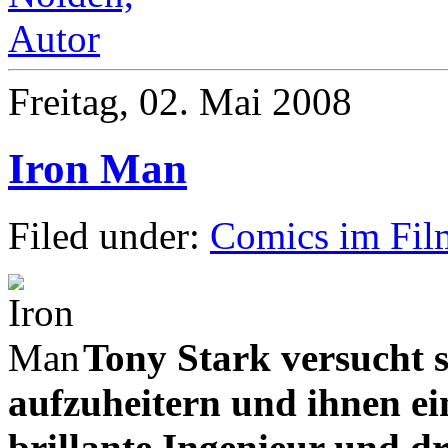
Freitag, 02. Mai 2008
Iron Man
Filed under:
Comics im Fil
Tony Stark versucht s
aufzuheitern und ihnen ei
brillante Ingenieur und d