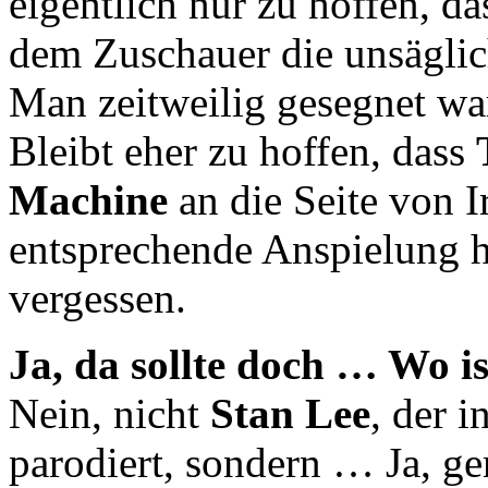
eigentlich nur zu hoffen, da
dem Zuschauer die unsägli
Man zeitweilig gesegnet war
Bleibt eher zu hoffen, dass
Machine
an die Seite von 
entsprechende Anspielung h
vergessen.
Ja, da sollte doch … Wo i
Nein, nicht
Stan Lee
, der i
parodiert, sondern … Ja, ge