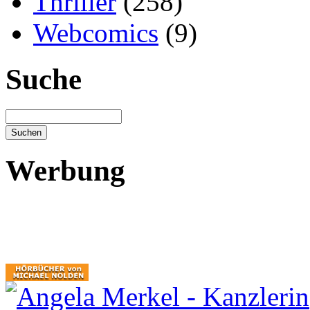
Thriller
(258)
Webcomics
(9)
Suche
Werbung