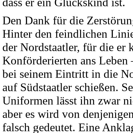
dass er ein Glückskind ist.
Den Dank für die Zerstörung
Hinter den feindlichen Lini
der Nordstaatler, für die er
Konförderierten ans Leben –
bei seinem Eintritt in die 
auf Südstaatler schießen. S
Uniformen lässt ihn zwar ni
aber es wird von denjenige
falsch gedeutet. Eine Ankla