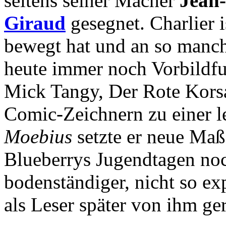
seitens seiner Macher
Jean-
Giraud
gesegnet. Charlier i
bewegt hat und an so manche
heute immer noch Vorbildf
Mick Tangy, Der Rote Korsar
Comic-Zeichnern zu einer l
Moebius
setzte er neue Maßs
Blueberrys Jugendtagen noc
bodenständiger, nicht so ex
als Leser später von ihm ge