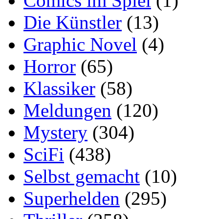
Comics im Spiel
(1)
Die Künstler
(13)
Graphic Novel
(4)
Horror
(65)
Klassiker
(58)
Meldungen
(120)
Mystery
(304)
SciFi
(438)
Selbst gemacht
(10)
Superhelden
(295)