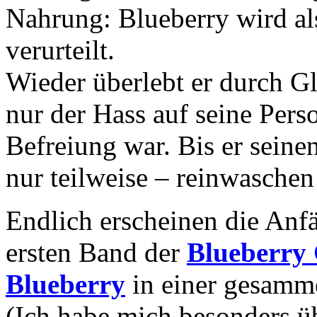
Nahrung: Blueberry wird a
verurteilt.
Wieder überlebt er durch Gl
nur der Hass auf seine Pers
Befreiung war. Bis er sein
nur teilweise – reinwaschen
Endlich erscheinen die Anf
ersten Band der
Blueberry 
Blueberry
in einer gesamm
(Ich habe mich besonders üb