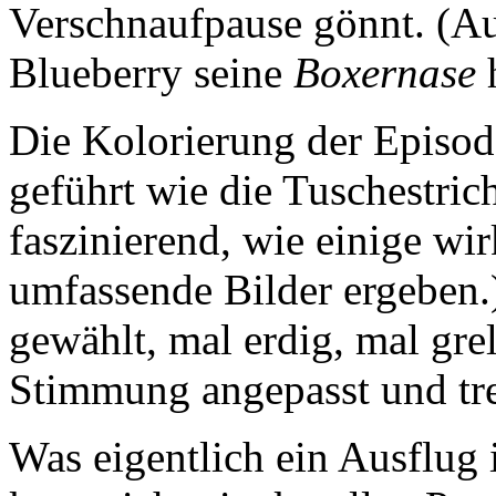
Verschnaufpause gönnt. (Au
Blueberry seine
Boxernase
h
Die Kolorierung der Episode
geführt wie die Tuschestric
faszinierend, wie einige wi
umfassende Bilder ergeben.)
gewählt, mal erdig, mal gre
Stimmung angepasst und tre
Was eigentlich ein Ausflug 