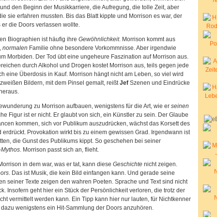
und den Beginn der Musikkarriere, die Aufregung, die tolle Zeit, aber
ie sie erfahren mussten. Bis das Blatt kippte und Morrison es war, der
 er die Doors verlassen wollte.
n Biographien ist häufig ihre
Gewöhnlichkeit
. Morrison kommt aus
,
normalen
Familie ohne besondere Vorkommnisse. Aber irgendwie
zum Morbiden. Der Tod übt eine ungeheure Faszination auf Morrison aus.
reichen durch Alkohol und Drogen kostet Morrison aus, teils gegen jede
 eine Überdosis in Kauf. Morrison hängt nicht am Leben, so viel wird
rzweißen Bildern, mit dem Pinsel gemalt, reißt
Jef
Szenen und Eindrücke
heraus.
underung zu Morrison aufbauen, wenigstens für die Art, wie er
seinen
 Figur ist er nicht. Er glaubt von sich, ein Künstler zu sein. Der Glaube
hancen kommen, sich vor Publikum auszudrücken, wächst das Korsett des
 erdrückt. Provokation wirkt bis zu einem gewissen Grad. Irgendwann ist
itten, die Gunst des Publikums kippt. So geschehen bei seiner
-Mythos
. Morrison passt sich an, flieht.
Morrison in dem war, was er tat, kann diese
Geschichte
nicht zeigen.
ors
. Das ist Musik, die kein Bild einfangen kann. Und gerade seine
en seiner Texte zeigen den wahren Poeten. Sprache und Text sind nicht
. Insofern geht hier ein Stück der Persönlichkeit verloren, die trotz der
ht vermittelt werden kann. Ein Tipp kann hier nur lauten, für Nichtkenner
l dazu wenigstens ein Hit-Sammlung der Doors anzuhören.